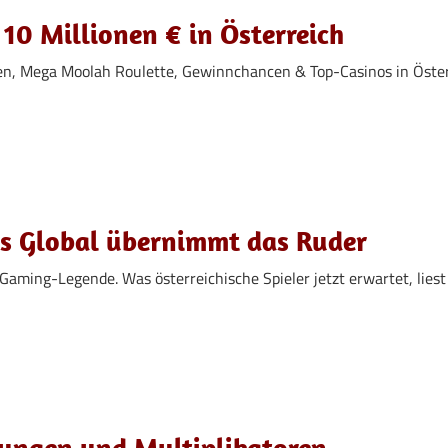
10 Millionen € in Österreich
en, Mega Moolah Roulette, Gewinnchancen & Top-Casinos in Öster
s Global übernimmt das Ruder
 Gaming-Legende. Was österreichische Spieler jetzt erwartet, liest 
lungen und Multiplikatoren