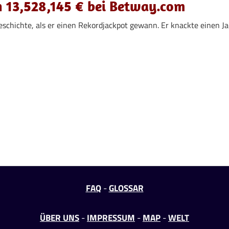
 13,528,145 € bei Betway.com
chichte, als er einen Rekordjackpot gewann. Er knackte einen J
FAQ
-
GLOSSAR
ÜBER UNS
-
IMPRESSUM
-
MAP
-
WELT