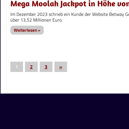
Mega Moolah Jackpot in Höhe von
Im Dezember 2023 schrieb ein Kunde der Website Betway Ges
über 13,52 Millionen Euro.
Weiterlesen
Seitennummerierung
1
2
3
Next
»
Posts
der
Beiträge